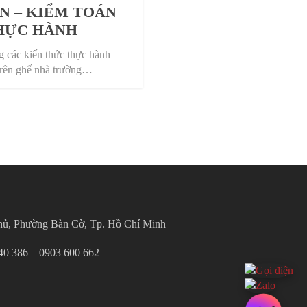
N – KIỂM TOÁN
HỰC HÀNH
 các kiến thức thực hành
 trên ghế nhà trường…
hủ, Phường Bàn Cờ, Tp. Hồ Chí Minh
340 386 – 0903 600 662