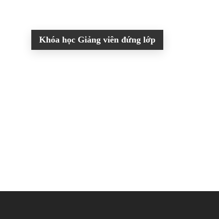
Cơ hội nghề nghiệp
Khóa học Giảng viên đứng lớp