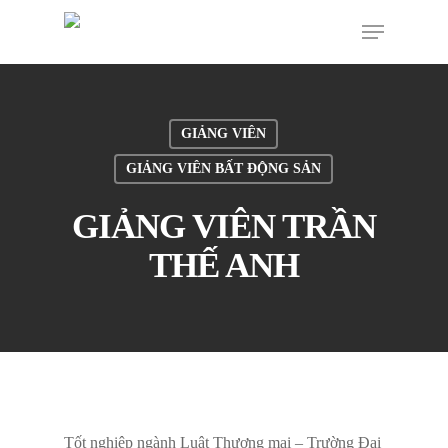
GIẢNG VIÊN
GIẢNG VIÊN BẤT ĐỘNG SẢN
GIẢNG VIÊN TRẦN
THẾ ANH
Tốt nghiệp ngành Luật Thương mại – Trường Đại