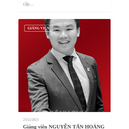
cấp…
GIẢNG VIÊN
25/12/2023
Giảng viên NGUYỄN TẤN HOÀNG