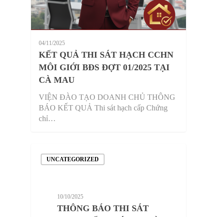
04/11/2025
KẾT QUẢ THI SÁT HẠCH CCHN
MÔI GIỚI BĐS ĐỢT 01/2025 TẠI
CÀ MAU
VIỆN ĐÀO TẠO DOANH CHỦ THÔNG
BÁO KẾT QUẢ Thi sát hạch cấp Chứng
chỉ…
UNCATEGORIZED
10/10/2025
THÔNG BÁO THI SÁT