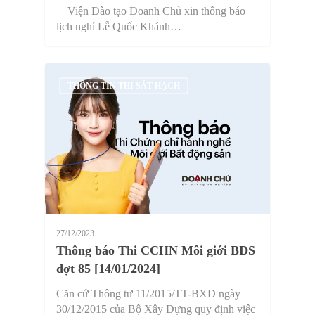
Viện Đào tạo Doanh Chủ xin thông báo
lịch nghỉ Lễ Quốc Khánh…
THÔNG TIN THI SÁT HẠCH
27/12/2023
Thông báo Thi CCHN Môi giới BĐS
đợt 85 [14/01/2024]
Căn cứ Thông tư 11/2015/TT-BXD ngày
30/12/2015 của Bộ Xây Dựng quy định việc