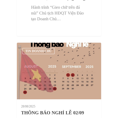
Hành trình “Gieo chữ trên đá
núi” Chủ tịch HĐQT Viện Đào
tạo Doanh Chủ…
TIN DOANH CHỦ
28/08/2025
THÔNG BÁO NGHỈ LỄ 02/09