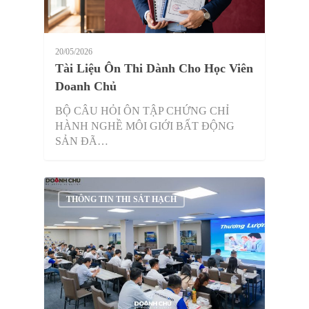
20/05/2026
Tài Liệu Ôn Thi Dành Cho Học Viên
Doanh Chủ
BỘ CÂU HỎI ÔN TẬP CHỨNG CHỈ
HÀNH NGHỀ MÔI GIỚI BẤT ĐỘNG
SẢN ĐÃ…
THÔNG TIN THI SÁT HẠCH