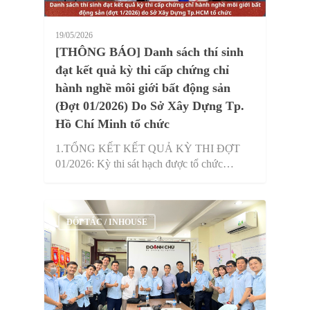
19/05/2026
[THÔNG BÁO] Danh sách thí sinh
đạt kết quả kỳ thi cấp chứng chỉ
hành nghề môi giới bất động sản
(Đợt 01/2026) Do Sở Xây Dựng Tp.
Hồ Chí Minh tổ chức
1.TỔNG KẾT KẾT QUẢ KỲ THI ĐỢT
01/2026: Kỳ thi sát hạch được tổ chức…
ĐỐI TÁC / INHOUSE