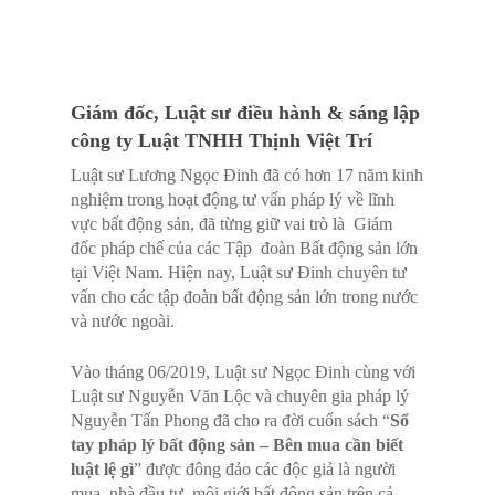
Giám đốc, Luật sư điều hành & sáng lập
công ty Luật TNHH Thịnh Việt Trí
Luật sư Lương Ngọc Đinh đã có hơn 17 năm kinh
nghiệm trong hoạt động tư vấn pháp lý về lĩnh
vực bất động sản, đã từng giữ vai trò là Giám
đốc pháp chế của các Tập đoàn Bất động sản lớn
tại Việt Nam. Hiện nay, Luật sư Đinh chuyên tư
vấn cho các tập đoàn bất động sản lớn trong nước
và nước ngoài.
Vào tháng 06/2019, Luật sư Ngọc Đinh cùng với
Luật sư Nguyễn Văn Lộc và chuyên gia pháp lý
Nguyễn Tấn Phong đã cho ra đời cuốn sách “
Sổ
tay pháp lý bất động sản – Bên mua cần biết
luật lệ gì
” được đông đảo các độc giả là người
mua, nhà đầu tư, môi giới bất động sản trên cả