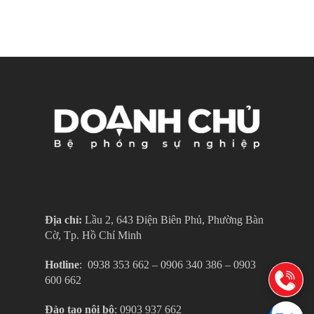
Địa chỉ:
Lầu 2, 643 Điện Biên Phủ, Phường Bàn
Cờ, Tp. Hồ Chí Minh
Hotline
: ‎ 0938 353 662 – 0906 340 386 – 0903
600 662
Đào tạo nội bộ
: 0903 937 662