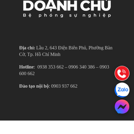
Địa chỉ:
Lầu 2, 643 Điện Biên Phủ, Phường Bàn
Cờ, Tp. Hồ Chí Minh
Hotline
: ‎ 0938 353 662 – 0906 340 386 – 0903
600 662
Đào tạo nội bộ
: 0903 937 662
© 2026 Viện Đào Tạo Doanh Chủ.